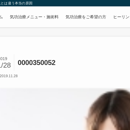
説とは違う本当の原因
ム
気功治療メニュー・施術料
気功治療をご希望の方
ヒーリン
2019
0000350052
1/28
2019.11.28