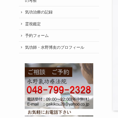
の考察
気功治療の記録
霊視鑑定
予約フォーム
気功師・水野博友のプロフィール