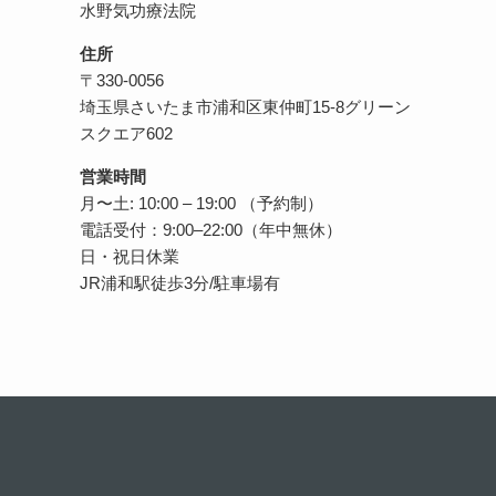
水野気功療法院
住所
〒330-0056
埼玉県さいたま市浦和区東仲町15-8グリーン
スクエア602
営業時間
月〜土: 10:00 – 19:00 （予約制）
電話受付：9:00–22:00（年中無休）
日・祝日休業
JR浦和駅徒歩3分/駐車場有