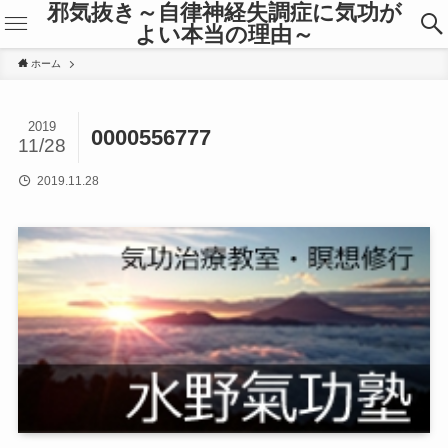
邪気抜き～自律神経失調症に気功が
よい本当の理由～
ホーム
2019
0000556777
11/28
2019.11.28