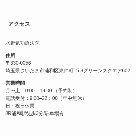
アクセス
水野気功療法院
住所
〒330-0056
埼玉県さいたま市浦和区東仲町15-8グリーンスクエア602
営業時間
月〜土: 10:00 – 19:00 （予約制）
電話受付：9:00–22：00（年中無休）
日・祝日休業
JR浦和駅徒歩3分/駐車場有