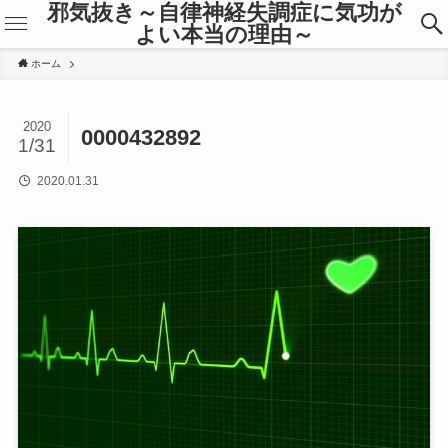
邪気抜き～自律神経失調症に気功が
よい本当の理由～
ホーム
2020
0000432892
1/31
2020.01.31