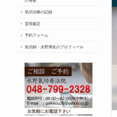
の考察
気功治療の記録
霊視鑑定
予約フォーム
気功師・水野博友のプロフィール