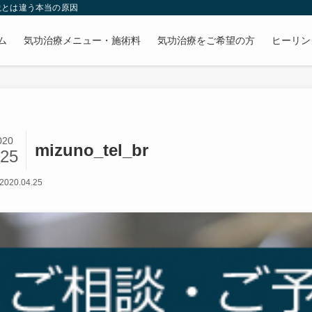
説とは違う本当の原因
ム
気功治療メニュー・施術料
気功治療をご希望の方
ヒーリン
020
mizuno_tel_br
/25
2020.04.25