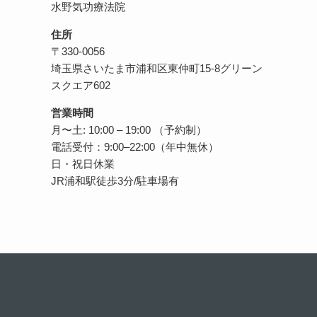
水野気功療法院
住所
〒330-0056
埼玉県さいたま市浦和区東仲町15-8グリーン
スクエア602
営業時間
月〜土: 10:00 – 19:00 （予約制）
電話受付：9:00–22:00（年中無休）
日・祝日休業
JR浦和駅徒歩3分/駐車場有