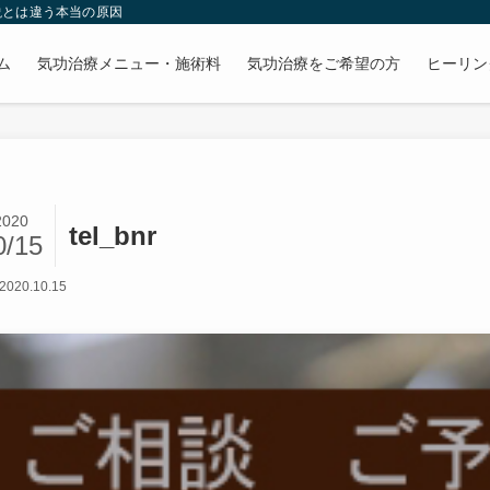
説とは違う本当の原因
ム
気功治療メニュー・施術料
気功治療をご希望の方
ヒーリン
2020
tel_bnr
0/15
2020.10.15