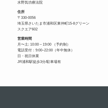
水野気功療法院
住所
〒330-0056
埼玉県さいたま市浦和区東仲町15-8グリーン
スクエア602
営業時間
月〜土: 10:00 – 19:00 （予約制）
電話受付：9:00–22:00（年中無休）
日・祝日休業
JR浦和駅徒歩3分/駐車場有