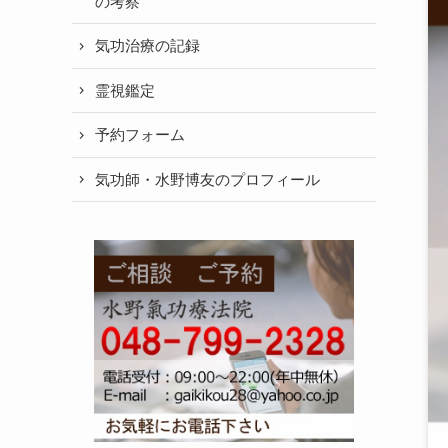
の考察
気功治療の記録
霊視鑑定
予約フォーム
気功師・水野博友のプロフィール